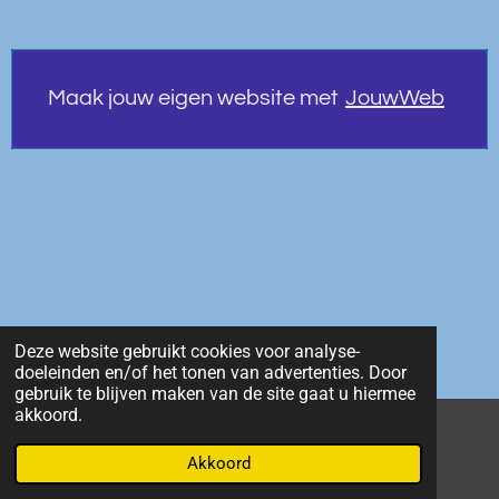
Maak jouw eigen website met
JouwWeb
Deze website gebruikt cookies voor analyse-
doeleinden en/of het tonen van advertenties. Door
gebruik te blijven maken van de site gaat u hiermee
akkoord.
© 2021 Jeroen Nikkels
Akkoord
Powered by
JouwWeb